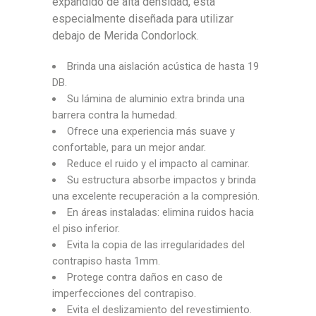
expandido de alta densidad, esta
especialmente diseñada para utilizar
debajo de Merida Condorlock.
Brinda una aislación acústica de hasta 19
DB.
Su lámina de aluminio extra brinda una
barrera contra la humedad.
Ofrece una experiencia más suave y
confortable, para un mejor andar.
Reduce el ruido y el impacto al caminar.
Su estructura absorbe impactos y brinda
una excelente recuperación a la compresión.
En áreas instaladas: elimina ruidos hacia
el piso inferior.
Evita la copia de las irregularidades del
contrapiso hasta 1mm.
Protege contra daños en caso de
imperfecciones del contrapiso.
Evita el deslizamiento del revestimiento.