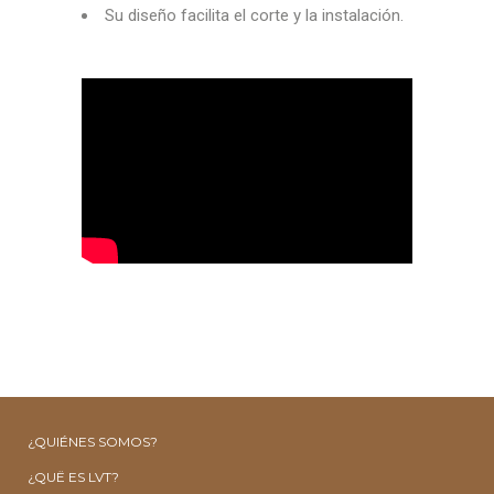
Su diseño facilita el corte y la instalación.
¿QUIÉNES SOMOS?
¿QUË ES LVT?