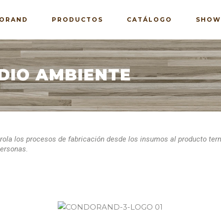
ORAND
PRODUCTOS
CATÁLOGO
SHOW
DIO AMBIENTE
la los procesos de fabricación desde los insumos al producto termi
personas.