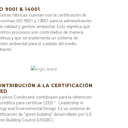
O 9001 & 14001
stras fábricas cuentan con la certificación de
 normas ISO 9001 y 14001 para la administración
la calidad y gestión ambiental. Esto significa que
estros procesos son controlados de manera
ntínua y que se implementa un sistema de
tión ambiental para el cuidado del medio
biente.
ONTRIBUC
IÓN A
LA CERTIFICACIÓN
EED
s pisos Condorand contribuyen para la obtención
créditos para certificar LEED™ : Leadership in
rgy and Environmental Design. Es un sistema de
tificación de “green building” desarrollado por U.S.
en Building Council (USGBC).